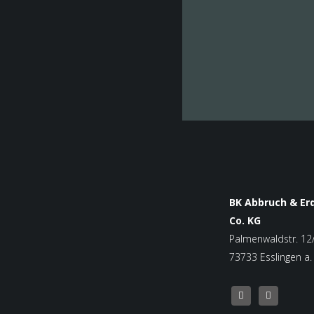
BK Abbruch & E
Co. KG
Palmenwaldstr. 12
73733 Esslingen a.